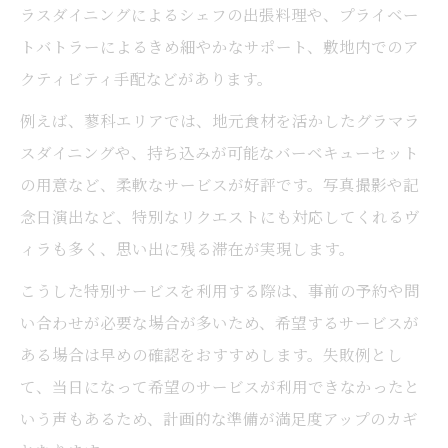
ラスダイニングによるシェフの出張料理や、プライベー
トバトラーによるきめ細やかなサポート、敷地内でのア
クティビティ手配などがあります。
例えば、蓼科エリアでは、地元食材を活かしたグラマラ
スダイニングや、持ち込みが可能なバーベキューセット
の用意など、柔軟なサービスが好評です。写真撮影や記
念日演出など、特別なリクエストにも対応してくれるヴ
ィラも多く、思い出に残る滞在が実現します。
こうした特別サービスを利用する際は、事前の予約や問
い合わせが必要な場合が多いため、希望するサービスが
ある場合は早めの確認をおすすめします。失敗例とし
て、当日になって希望のサービスが利用できなかったと
いう声もあるため、計画的な準備が満足度アップのカギ