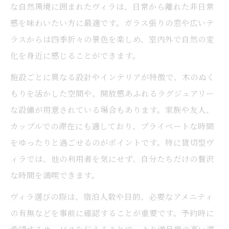
な自然環境に囲まれたヴィラは、日常から離れた非日常
感を味わいたい方に最適です。ガラス張りの窓や広いテ
ラスからは四季折々の景色を楽しめ、室内外で自然の変
化を身近に感じることができます。
施設ごとに異なる設計やインテリアが特徴で、木のぬく
もりを活かした空間や、開放感あふれるラグジュアリー
な設備が用意されている場合もあります。家族や友人、
カップルでの滞在にも適しており、プライベートな時間
をゆったりと過ごせるのがポイントです。特に貸切型ヴ
ィラでは、他の利用者を気にせず、自分たちだけの贅沢
な時間を満喫できます。
ヴィラ選びの際は、宿泊人数や目的、必要なアメニティ
の有無などを事前に確認することが重要です。予約時に
希望するサービスを伝えることで、より満足度の高い滞