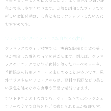
在が実現しやすくなります。自然と調和したヴィラでの
新しい宿泊体験は、心身ともにリフレッシュしたい方に
おすすめです。
ヴィラで楽しむグラマラスな自然との共存
グラマラスなヴィラ滞在では、快適な設備と自然の美し
さが融合した贅沢な時間を過ごせます。例えば、グラマ
ラスダイニングでは地元食材を使ったバーベキューや、
季節限定の特別メニューを楽しめることが多いです。屋
外テラスや広いリビングからは、蓼科や長野などの美し
い景色を眺めながら食事や団欒を堪能できます。
アウトドアが苦手な方でも、ヴィラならではのラグジュ
アリーな空間で自然を身近に感じられる点が好評です。