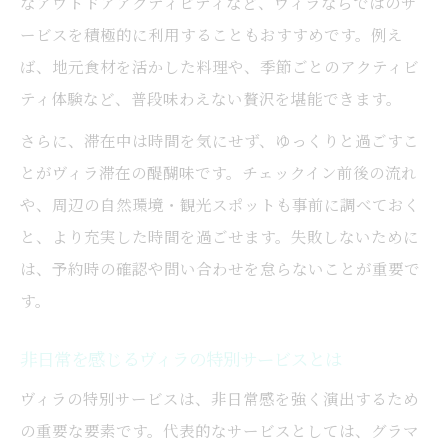
なアウトドアアクティビティなど、ヴィラならではのサ
ービスを積極的に利用することもおすすめです。例え
ば、地元食材を活かした料理や、季節ごとのアクティビ
ティ体験など、普段味わえない贅沢を堪能できます。
さらに、滞在中は時間を気にせず、ゆっくりと過ごすこ
とがヴィラ滞在の醍醐味です。チェックイン前後の流れ
や、周辺の自然環境・観光スポットも事前に調べておく
と、より充実した時間を過ごせます。失敗しないために
は、予約時の確認や問い合わせを怠らないことが重要で
す。
非日常を感じるヴィラの特別サービスとは
ヴィラの特別サービスは、非日常感を強く演出するため
の重要な要素です。代表的なサービスとしては、グラマ