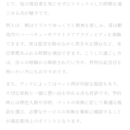
とで、他の宿泊者を気にせずにリラックスした時間を過
ごせる点が魅力です。
例えば、朝はテラスでゆっくりと朝食を楽しみ、昼は敷
地内でバーベキューやアウトドアアクティビティを体験
できます。夜は星空を眺めながら焚き火を囲むなど、非
日常感あふれる時間を演出できます。こうした過ごし方
は、日々の喧騒から解放されたい方や、特別な記念日を
祝いたい方にもおすすめです。
また、ヴィラによってはペット同伴可能な施設もあり、
大切な家族と一緒に思い出を作れる点も好評です。予約
時には滞在人数や目的、ペットの有無に応じて最適な施
設を選び、必要なサービスの有無を事前に確認すること
が満足度向上のポイントとなります。