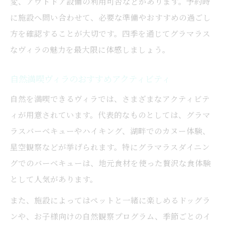
変、アウトドア設備の利用可否などがあります。予約時
に施設へ問い合わせて、必要な準備やおすすめの過ごし
方を確認することが大切です。四季を通じてグラマラス
なヴィラの魅力を最大限に体感しましょう。
自然満喫ヴィラのおすすめアクティビティ
自然を満喫できるヴィラでは、さまざまなアクティビテ
ィが用意されています。代表的なものとしては、グラマ
ラスバーベキューやハイキング、湖畔でのカヌー体験、
星空観察などが挙げられます。特にグラマラスダイニン
グでのバーベキューは、地元食材を使った贅沢な食体験
として人気があります。
また、施設によってはペットと一緒に楽しめるドッグラ
ンや、お子様向けの自然観察プログラム、季節ごとのイ