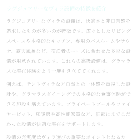
ラグジュアリーなヴィラ設備の特徴を紹介
ラグジュアリーなヴィラの設備は、快適さと非日常感を
追求したものが多いのが特徴です。広々としたリビング
スペースや本格的なキッチン、専用のバスルームやサウ
ナ、露天風呂など、宿泊者のニーズに合わせた多彩な設
備が用意されています。これらの高級設備は、グラマラ
スな滞在体験をより一層引き立ててくれます。
例えば、テントヴィラなど自然との一体感を重視した設
計や、グラマラスダイニングでの本格的な食事体験がで
きる施設も増えています。プライベートプールやファイ
ヤーピット、床暖房や高性能家電など、細部にまでこだ
わった設備が快適な滞在をサポートします。
設備の充実度はヴィラ選びの重要なポイントとなるた