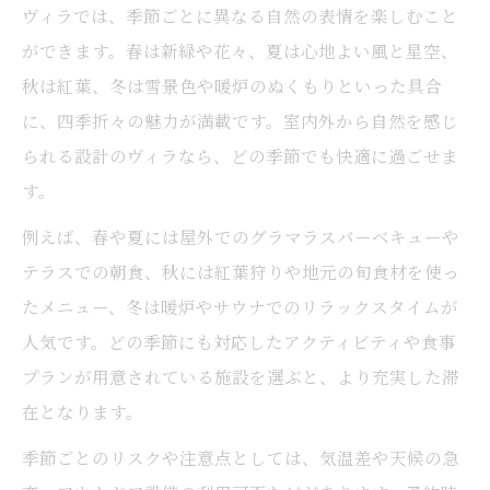
ヴィラでは、季節ごとに異なる自然の表情を楽しむこと
ができます。春は新緑や花々、夏は心地よい風と星空、
秋は紅葉、冬は雪景色や暖炉のぬくもりといった具合
に、四季折々の魅力が満載です。室内外から自然を感じ
られる設計のヴィラなら、どの季節でも快適に過ごせま
す。
例えば、春や夏には屋外でのグラマラスバーベキューや
テラスでの朝食、秋には紅葉狩りや地元の旬食材を使っ
たメニュー、冬は暖炉やサウナでのリラックスタイムが
人気です。どの季節にも対応したアクティビティや食事
プランが用意されている施設を選ぶと、より充実した滞
在となります。
季節ごとのリスクや注意点としては、気温差や天候の急