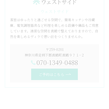
ウェストサイド
客室はゆったりと過ごせる空間で、簡易キッチンや冷蔵
庫、電気調理器具など料理を楽しめる設備や備品もご用意
しています。清潔な空間を真鶴で整えておりますので、自
然を楽しめるヴィラで思い出をつくりませんか。
〒259-0201
神奈川県足柄下郡真鶴町真鶴９７１−２
070-1349-0488
ご予約はこちら