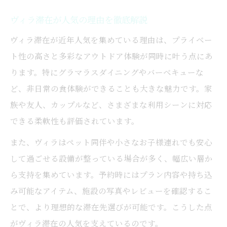
ヴィラ滞在が人気の理由を徹底解説
ヴィラ滞在が近年人気を集めている理由は、プライベー
ト性の高さと多彩なアウトドア体験が同時に叶う点にあ
ります。特にグラマラスダイニングやバーベキューな
ど、非日常の食体験ができることも大きな魅力です。家
族や友人、カップルなど、さまざまな利用シーンに対応
できる柔軟性も評価されています。
また、ヴィラはペット同伴や小さなお子様連れでも安心
して過ごせる設備が整っている場合が多く、幅広い層か
ら支持を集めています。予約時にはプラン内容や持ち込
み可能なアイテム、施設の写真やレビューを確認するこ
とで、より理想的な滞在先選びが可能です。こうした点
がヴィラ滞在の人気を支えているのです。