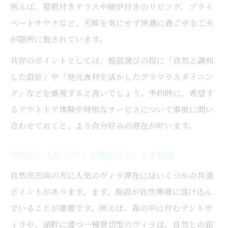
例えば、屋根付きテラスや暖炉付きのリビング、プライ
ベートサウナなど、天候を気にせず快適に過ごせる工夫
が随所に施されています。
共存のポイントとしては、施設選びの際に「自然と調和
した設計」や「地元食材を活かしたグラマラスダイニン
グ」などを重視すると良いでしょう。予約時に、希望す
るアウトドア体験や特別なサービスについて事前に問い
合わせておくと、より自分好みの滞在が叶います。
自然派に人気のヴィラ滞在ポイントを解説
自然派志向の方に人気のヴィラ滞在にはいくつかの共通
ポイントがあります。まず、施設が自然環境に溶け込ん
でいることが重要です。例えば、森の中に佇むテントヴ
ィラや、湖畔に建つ一棟貸切型のヴィラは、自然との距