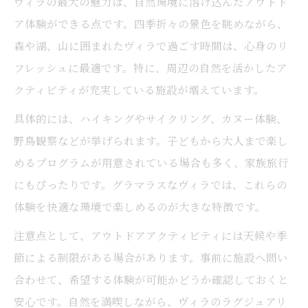
ヴィラの最大の魅力は、自然環境に溶け込んだアウトド
ア体験ができる点です。四季折々の景色を眺めながら、
森や湖、山に囲まれたヴィラで過ごす時間は、心身のリ
フレッシュに最適です。特に、周辺の自然を活かしたア
クティビティが充実している施設が増えています。
具体的には、ハイキングやサイクリング、カヌー体験、
野鳥観察などが挙げられます。子どもから大人まで楽し
めるプログラムが用意されている場合も多く、家族旅行
にもぴったりです。グラマラスなヴィラでは、これらの
体験を快適な環境で楽しめるのが大きな特徴です。
注意点として、アウトドアアクティビティには天候や季
節による制限がある場合があります。事前に施設へ問い
合わせて、希望する体験が可能かどうか確認しておくと
安心です。自然を満喫しながら、ヴィラのラグジュアリ