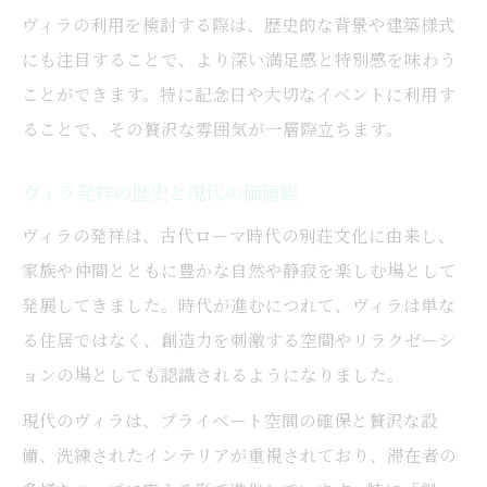
ヴィラの利用を検討する際は、歴史的な背景や建築様式
にも注目することで、より深い満足感と特別感を味わう
ことができます。特に記念日や大切なイベントに利用す
ることで、その贅沢な雰囲気が一層際立ちます。
ヴィラ発祥の歴史と現代の価値観
ヴィラの発祥は、古代ローマ時代の別荘文化に由来し、
家族や仲間とともに豊かな自然や静寂を楽しむ場として
発展してきました。時代が進むにつれて、ヴィラは単な
る住居ではなく、創造力を刺激する空間やリラクゼーシ
ョンの場としても認識されるようになりました。
現代のヴィラは、プライベート空間の確保と贅沢な設
備、洗練されたインテリアが重視されており、滞在者の