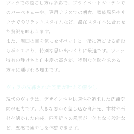
ヴィラでの過ごし方は多彩で、プライベートガーデンで
のバーベキューや、専用テラスでの朝食、家族風呂やサ
ウナでのリラックスタイムなど、滞在スタイルに合わせ
た贅沢を味わえます。
また、周囲の目を気にせずペットと一緒に過ごせる施設
も増えており、特別な思い出づくりに最適です。ヴィラ
特有の静けさと自由度の高さが、特別な体験を求める
方々に選ばれる理由です。
ヴィラの洗練された空間が叶える癒やし
現代のヴィラは、デザイン性や快適性を追求した洗練空
間が魅力です。大きな窓から差し込む自然光、木材や石
材を活かした内装、四季折々の風景が一体となる設計な
ど、五感で癒やしを体感できます。