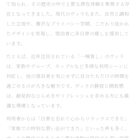
て知られ、その歴史の中で上質な滞在体験を象徴する存
在となってきました。現代のヴィラもまた、自然と調和
した立地や、贅沢なプライバシー空間、こだわり抜かれ
たデザインを実現し、宿泊者に非日常の癒しを提供して
います。
たとえば、近年注目されている「一棟貸し」のヴィラ
は、家族やグループ、カップルなど多様な利用シーンに
対応し、他の宿泊者を気にせずに自分たちだけの時間を
過ごせるのが大きな魅力です。ヴィラの静寂と開放感
は、創発的なひらめきやリフレッシュを求める方にも最
適な環境となっています。
利用者からは「日常を忘れて心からリラックスできた」
「家族での特別な思い出ができた」といった声も多く、
ヴィラの歴史がもたらす上質な体験が現代でも高い評価