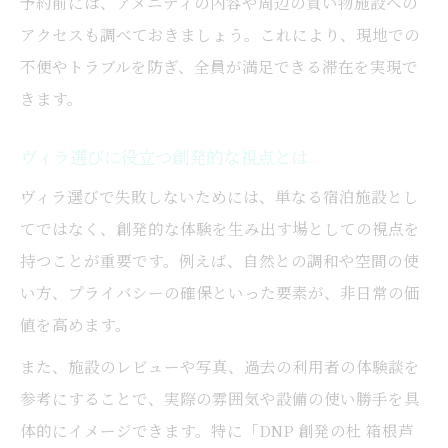
予約前には、アメニティの内容や周辺の買い物施設への
アクセスも調べておきましょう。これにより、現地での
不便やトラブルを防ぎ、全員が満足できる滞在を実現で
きます。
ヴィラ選びに役立つ創発的な視点とは
ヴィラ選びで失敗しないためには、単なる宿泊施設とし
てではなく、創発的な体験を生み出す場としての視点を
持つことが重要です。例えば、自然との調和や空間の使
い方、プライバシーの確保といった要素が、非日常の価
値を高めます。
また、施設のレビューや写真、過去の利用者の体験談を
参考にすることで、実際の雰囲気や設備の使い勝手を具
体的にイメージできます。特に「DNP 創発の杜 箱根芦