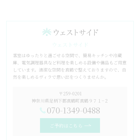
ウェストサイド
客室はゆったりと過ごせる空間で、簡易キッチンや冷蔵
庫、電気調理器具など料理を楽しめる設備や備品もご用意
しています。清潔な空間を真鶴で整えておりますので、自
然を楽しめるヴィラで思い出をつくりませんか。
〒259-0201
神奈川県足柄下郡真鶴町真鶴９７１−２
070-1349-0488
ご予約はこちら