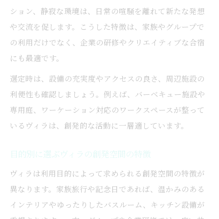
ション、静寂な環境は、日常の喧騒を離れて新たな発想
や交流を促します。こうした特徴は、家族やグループで
の利用だけでなく、企業の研修やクリエイティブな合宿
にも最適です。
選定時は、設備の充実度やアクセスの良さ、周辺施設の
利便性も確認しましょう。例えば、バーベキュー施設や
専用庭、ワーケーション対応のワークスペースが整って
いるヴィラは、創発的な活動に一層適しています。
目的別に選ぶヴィラの創発空間の特徴
ヴィラは利用目的によって求められる創発空間の特徴が
異なります。家族旅行や記念日であれば、温かみのある
インテリアやゆったりしたバスルーム、キッチン設備が