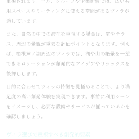
重視されます。一方、グループや企業研修では、広い共
用スペースやミーティングに使える空間があるヴィラが
適しています。
また、自然の中での滞在を重視する場合は、庭やテラ
ス、周辺の景観が重要な評価ポイントとなります。例え
ば、箱根芦ノ湖周辺のヴィラでは、湖や山の絶景を一望
できるロケーションが創発的なアイデアやリラックスを
後押しします。
目的に合わせてヴィラの特徴を見極めることで、より満
足度の高い創発体験を実現できます。事前に利用シーン
をイメージし、必要な設備やサービスが揃っているかを
確認しましょう。
ヴィラ選びで重視すべき創発的要素