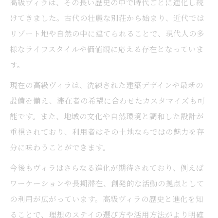
高級ヴィラは、その長い歴史の中で時代ごとに進化し続
けてきました。古代の壮麗な別荘から始まり、近代では
リゾート地や自然の中に建てられることで、現代人の多
様なライフスタイルや価値観に応える存在となっていま
す。
現在の高級ヴィラは、洗練された建築デザインや最新の
設備を備え、滞在者の希望に合わせたカスタマイズも可
能です。また、地域の文化や自然環境と調和した設計が
重視されており、利用者はその土地ならではの魅力を存
分に味わうことができます。
今後もヴィラはさらなる進化が期待されており、例えば
ワーケーションや長期滞在、創発的な活動の拠点として
の利用が広がっています。高級ヴィラの歴史と進化を知
ることで、理想のステイの選び方や活用方法がより明確