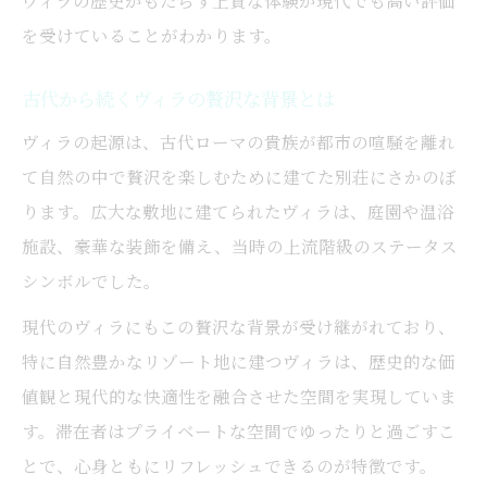
を受けていることがわかります。
古代から続くヴィラの贅沢な背景とは
ヴィラの起源は、古代ローマの貴族が都市の喧騒を離れ
て自然の中で贅沢を楽しむために建てた別荘にさかのぼ
ります。広大な敷地に建てられたヴィラは、庭園や温浴
施設、豪華な装飾を備え、当時の上流階級のステータス
シンボルでした。
現代のヴィラにもこの贅沢な背景が受け継がれており、
特に自然豊かなリゾート地に建つヴィラは、歴史的な価
値観と現代的な快適性を融合させた空間を実現していま
す。滞在者はプライベートな空間でゆったりと過ごすこ
とで、心身ともにリフレッシュできるのが特徴です。