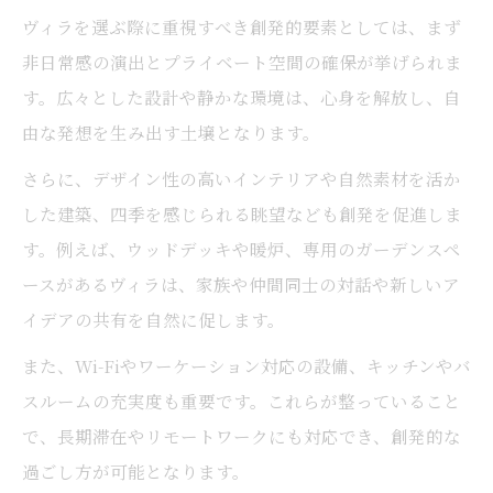
ヴィラを選ぶ際に重視すべき創発的要素としては、まず
非日常感の演出とプライベート空間の確保が挙げられま
す。広々とした設計や静かな環境は、心身を解放し、自
由な発想を生み出す土壌となります。
さらに、デザイン性の高いインテリアや自然素材を活か
した建築、四季を感じられる眺望なども創発を促進しま
す。例えば、ウッドデッキや暖炉、専用のガーデンスペ
ースがあるヴィラは、家族や仲間同士の対話や新しいア
イデアの共有を自然に促します。
また、Wi-Fiやワーケーション対応の設備、キッチンやバ
スルームの充実度も重要です。これらが整っていること
で、長期滞在やリモートワークにも対応でき、創発的な
過ごし方が可能となります。