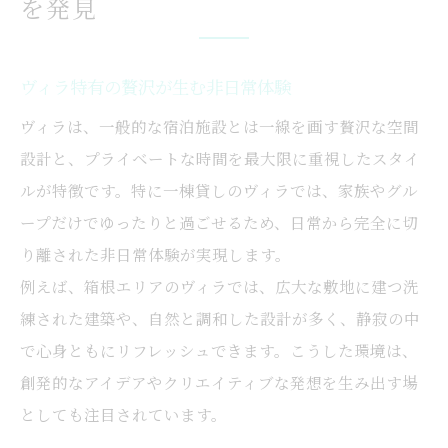
を発見
ヴィラ特有の贅沢が生む非日常体験
ヴィラは、一般的な宿泊施設とは一線を画す贅沢な空間
設計と、プライベートな時間を最大限に重視したスタイ
ルが特徴です。特に一棟貸しのヴィラでは、家族やグル
ープだけでゆったりと過ごせるため、日常から完全に切
り離された非日常体験が実現します。
例えば、箱根エリアのヴィラでは、広大な敷地に建つ洗
練された建築や、自然と調和した設計が多く、静寂の中
で心身ともにリフレッシュできます。こうした環境は、
創発的なアイデアやクリエイティブな発想を生み出す場
としても注目されています。