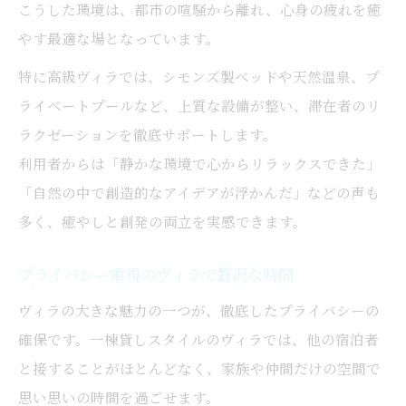
こうした環境は、都市の喧騒から離れ、心身の疲れを癒
やす最適な場となっています。
特に高級ヴィラでは、シモンズ製ベッドや天然温泉、プ
ライベートプールなど、上質な設備が整い、滞在者のリ
ラクゼーションを徹底サポートします。
利用者からは「静かな環境で心からリラックスできた」
「自然の中で創造的なアイデアが浮かんだ」などの声も
多く、癒やしと創発の両立を実感できます。
プライバシー重視のヴィラで贅沢な時間
ヴィラの大きな魅力の一つが、徹底したプライバシーの
確保です。一棟貸しスタイルのヴィラでは、他の宿泊者
と接することがほとんどなく、家族や仲間だけの空間で
思い思いの時間を過ごせます。