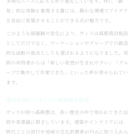
多様なニーズに応える形で進化しています。特に「創
発」的な体験を重視する層には、静かな環境でアイデア
を自由に発展させることができる点が魅力です。
このような価値観の変化により、ヴィラは高級宿泊施設
としてだけでなく、ワーケーションやグループでの創造
的な活動の拠点としても選ばれるようになりました。実
際の利用者からは「新しい発想が生まれやすい」「グル
ープで集中して作業できた」といった声が寄せられてい
ます。
歴史が育んだヴィラの高級感を解説
ヴィラが持つ高級感は、長い歴史の中で培われてきた伝
統や美意識に根ざしています。建築やインテリアには、
時代ごとの流行や地域の文化的要素が巧みに取り入れら