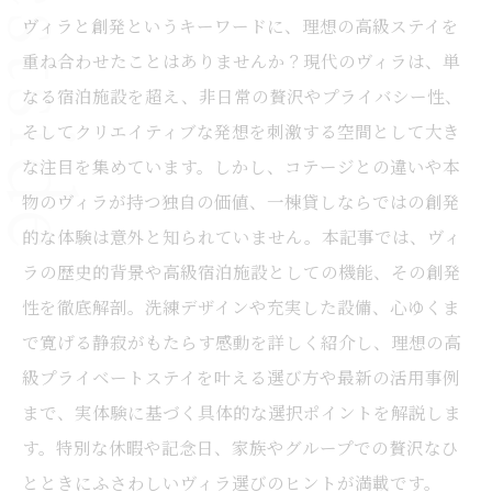
ヴィラと創発というキーワードに、理想の高級ステイを
重ね合わせたことはありませんか？現代のヴィラは、単
なる宿泊施設を超え、非日常の贅沢やプライバシー性、
そしてクリエイティブな発想を刺激する空間として大き
な注目を集めています。しかし、コテージとの違いや本
物のヴィラが持つ独自の価値、一棟貸しならではの創発
的な体験は意外と知られていません。本記事では、ヴィ
ラの歴史的背景や高級宿泊施設としての機能、その創発
性を徹底解剖。洗練デザインや充実した設備、心ゆくま
で寛げる静寂がもたらす感動を詳しく紹介し、理想の高
級プライベートステイを叶える選び方や最新の活用事例
まで、実体験に基づく具体的な選択ポイントを解説しま
す。特別な休暇や記念日、家族やグループでの贅沢なひ
とときにふさわしいヴィラ選びのヒントが満載です。