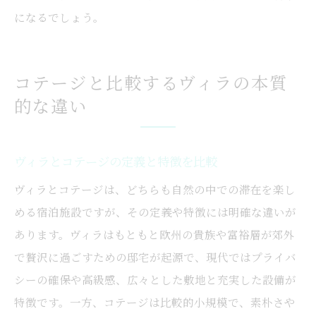
になるでしょう。
コテージと比較するヴィラの本質
的な違い
ヴィラとコテージの定義と特徴を比較
ヴィラとコテージは、どちらも自然の中での滞在を楽し
める宿泊施設ですが、その定義や特徴には明確な違いが
あります。ヴィラはもともと欧州の貴族や富裕層が郊外
で贅沢に過ごすための邸宅が起源で、現代ではプライバ
シーの確保や高級感、広々とした敷地と充実した設備が
特徴です。一方、コテージは比較的小規模で、素朴さや