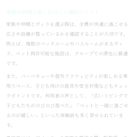
家族や仲間で楽しむヴィラ選択のヒント
家族や仲間とヴィラを選ぶ際は、全員が快適に過ごせる
広さや設備が整っているかを確認することが大切です。
例えば、複数のベッドルームやバスルームがあるヴィ
ラ、ペット同伴可能な施設は、グループでの滞在に最適
です。
また、バーベキューや屋外アクティビティが楽しめる専
用スペース、子ども向けの遊具や安全対策などもチェッ
クポイントです。利用者の声として、「広いリビングで
子どもたちがのびのび遊べた」「ペットと一緒に過ごせ
るのが嬉しい」といった体験談も多く寄せられていま
す。