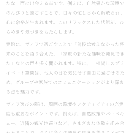
たな一面に出会える点です。例えば、自然豊かな環境で
のんびりと過ごすことで、日々の忙しさから解放され、
心に余裕が生まれます。このリラックスした状態が、ひ
らめきや気づきをもたらします。
実際に、ヴィラで過ごすことで「普段は考えなかった将
来のことを語り合えた」「家族の新たな趣味を発見でき
た」などの声も多く聞かれます。特に、一棟貸しのプラ
イベート空間は、他人の目を気にせず自由に過ごせるた
め、グループや家族でのコミュニケーションがより深ま
る点も魅力です。
ヴィラ選びの際は、周囲の環境やアクティビティの充実
度も重要なポイントです。例えば、自然散策やバーベキ
ュー、近隣の観光地巡りなど、さまざまな体験を組み合
わせることで、さらに多くの発見や閃きを得ることがで